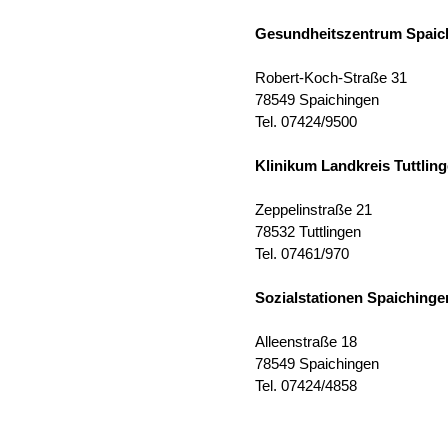
Gesundheitszentrum Spaic
Robert-Koch-Straße 31
78549 Spaichingen
Tel. 07424/9500
Klinikum Landkreis Tuttlin
Zeppelinstraße 21
78532 Tuttlingen
Tel. 07461/970
Sozialstationen Spaichinge
Alleenstraße 18
78549 Spaichingen
Tel. 07424/4858