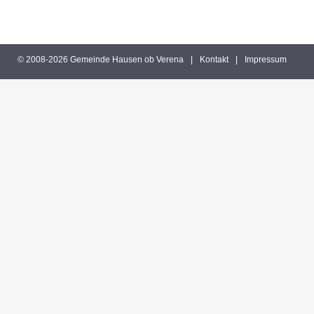
© 2008-2026 Gemeinde Hausen ob Verena
|
Kontakt
|
Impressum