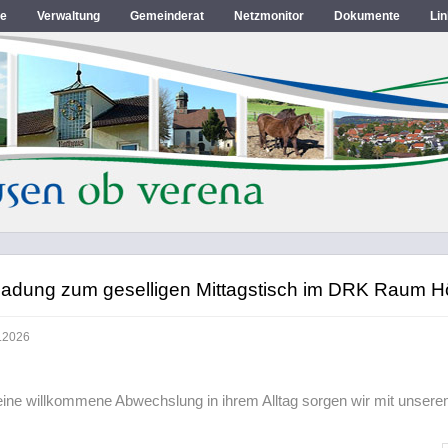
e
Verwaltung
Gemeinderat
Netzmonitor
Dokumente
Li
ladung zum geselligen Mittagstisch im DRK Raum Hö
.2026
eine willkommene Abwechslung in ihrem Alltag sorgen wir mit unser