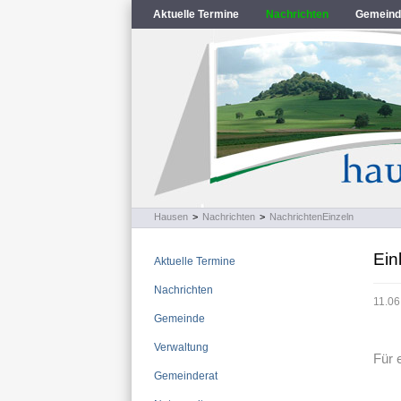
Aktuelle Termine
Nachrichten
Gemeind
Hausen
>
Nachrichten
>
NachrichtenEinzeln
Ein
Aktuelle Termine
Nachrichten
11.06
Gemeinde
Verwaltung
Für 
Gemeinderat