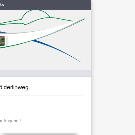
nks
lderlinweg.
em Angebot!