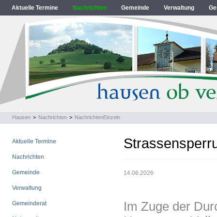
Aktuelle Termine
Nachrichten
Gemeinde
Verwaltung
Ge
Hausen
>
Nachrichten
>
NachrichtenEinzeln
Strassensperr
Aktuelle Termine
Nachrichten
Gemeinde
14.06.2026
Verwaltung
Im Zuge der Durc
Gemeinderat