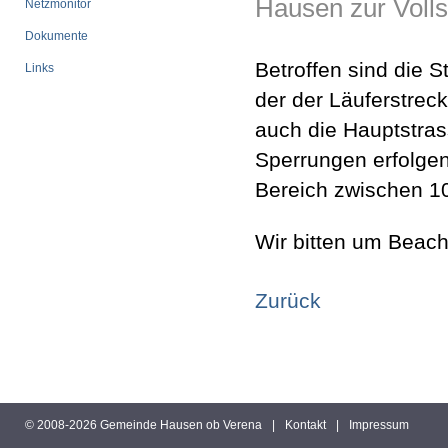
Hausen zur Volls
Netzmonitor
Dokumente
Betroffen sind die S
Links
der der Läuferstreck
auch die Hauptstras
Sperrungen erfolgen
Bereich zwischen 10
Wir bitten um Beach
Zurück
© 2008-2026 Gemeinde Hausen ob Verena
|
Kontakt
|
Impressum